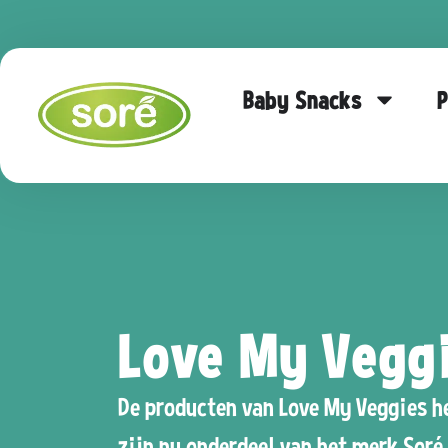
Baby Snacks
P
Love my veggies
Love My Veggi
De producten van Love My Veggies h
zijn nu onderdeel van het merk Soré