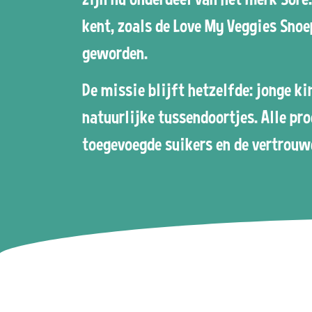
kent, zoals de Love My Veggies Snoe
geworden.
De missie blijft hetzelfde: jonge k
natuurlijke tussendoortjes. Alle pr
toegevoegde suikers en de vertrouw