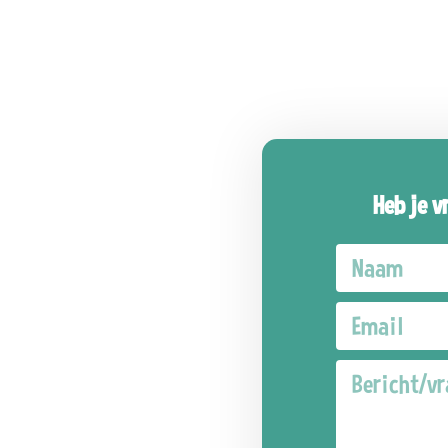
Heb je v