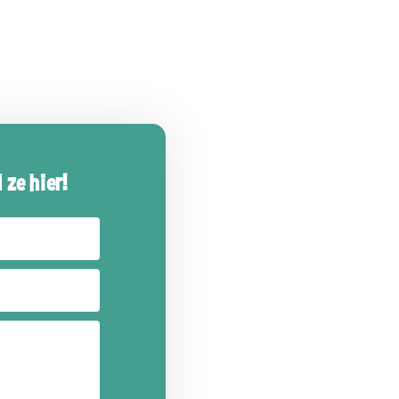
 ze hier!