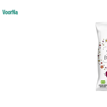
Voor
Na