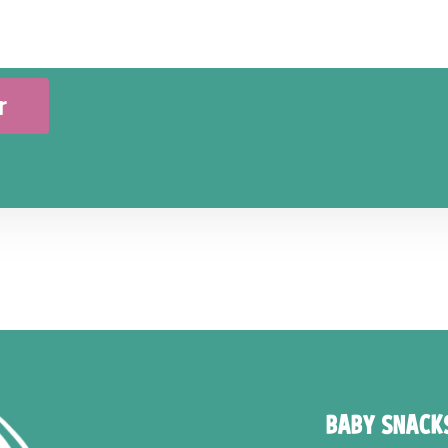
r
BABY SNACK