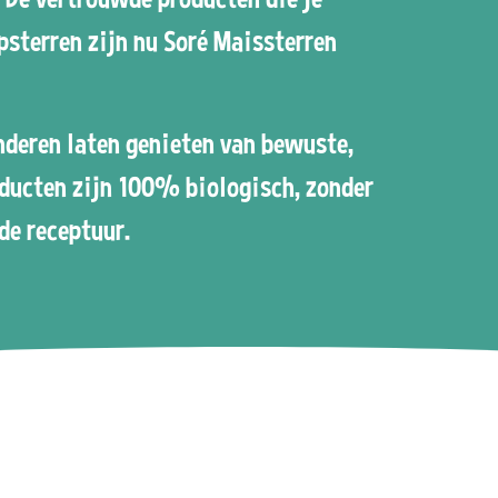
psterren zijn nu Soré Maissterren
inderen laten genieten van bewuste,
oducten zijn 100% biologisch, zonder
de receptuur.