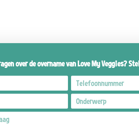
ragen over de overname van Love My Veggies? Stel