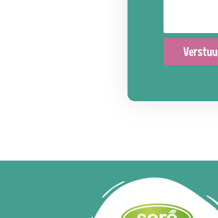
Verstuu