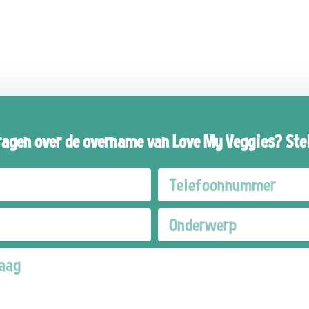
ragen over de overname van Love My Veggies? Stel