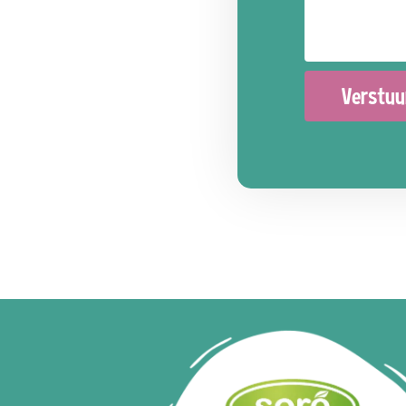
Verstuu