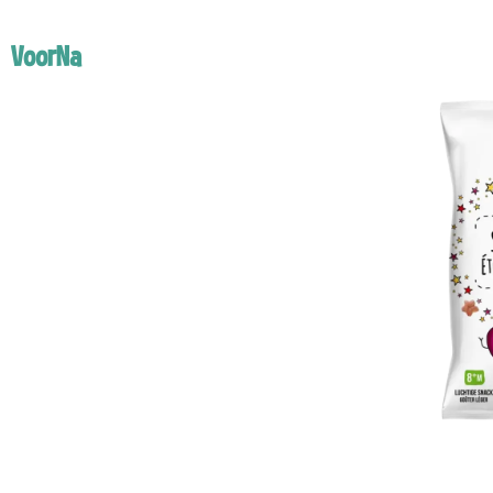
Voor
Na