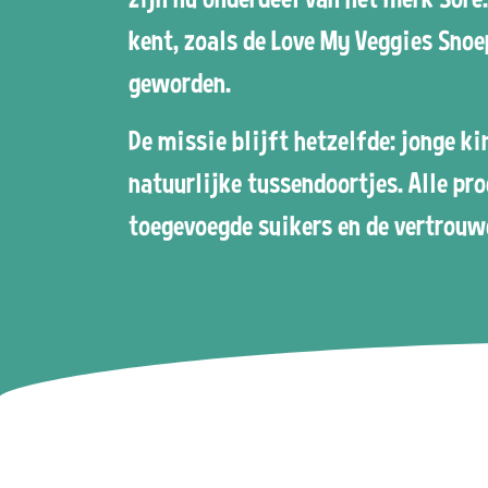
kent, zoals de Love My Veggies Snoe
geworden.
De missie blijft hetzelfde: jonge k
natuurlijke tussendoortjes. Alle pr
toegevoegde suikers en de vertrouw