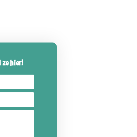
 ze hier!