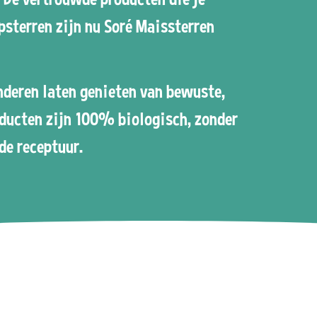
psterren zijn nu Soré Maissterren
inderen laten genieten van bewuste,
oducten zijn 100% biologisch, zonder
de receptuur.