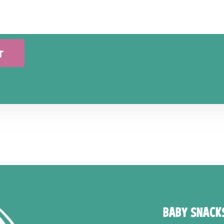
r
BABY SNACK